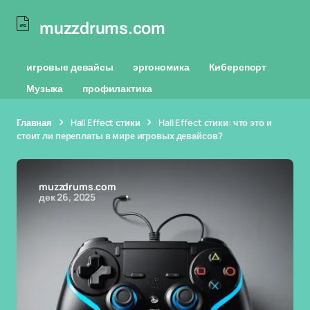
muzzdrums.com
игровые девайсы
эргономика
Киберспорт
Музыка
профилактика
Главная
Hall Effect стики
Hall Effect стики: что это и
стоит ли переплаты в мире игровых девайсов?
muzzdrums.com
дек 26, 2025