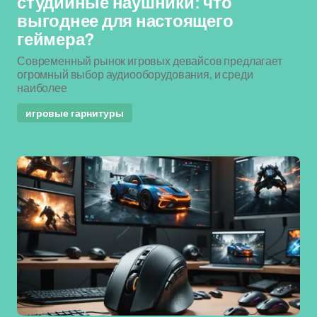
студийные наушники: что
выгоднее для настоящего
геймера?
Современный рынок игровых девайсов предлагает
огромный выбор аудиооборудования, и среди
наиболее
игровые гарнитуры