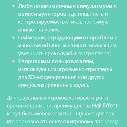
Любителям гоночных симуляторов и
авиасимуляторов
, где плавность и
контролируемость стиков напрямую
влияют на успех;
Геймерам, страдающим от проблем с
износом обычных стиков
, желающим
увеличить срок службы контроллера;
Творческим пользователям
,
использующим игровые контроллеры
для 3D-моделирования или других
специализированных задач.
Для казуальных игроков, которые играют
время от времени, преимущества Hall Effect
могут быть менее заметны. Однако для тех,
кто серьезно относится к игровому процессу