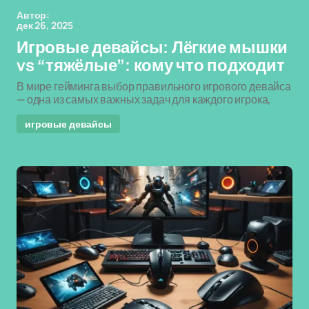
Автор:
дек 26, 2025
Игровые девайсы: Лёгкие мышки
vs “тяжёлые”: кому что подходит
В мире гейминга выбор правильного игрового девайса
— одна из самых важных задач для каждого игрока,
игровые девайсы