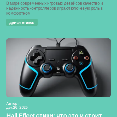
В мире современных игровых девайсов качество и
надежность контроллеров играют ключевую роль в
комфортном
дрифт стиков
Автор:
дек 26, 2025
Hall Effect стики: что это и стоит