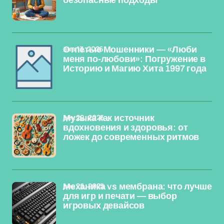
безопасные подходы
янв 13, 2026
Отпетые Мошенники — «Люби
меня по-любови»: Погружение в
Историю и Магию Хита 1997 года
дек 29, 2025
Музыка как источник
вдохновения и здоровья: от
ложек до современных ритмов
дек 26, 2025
Механика vs мембрана: что лучше
для игр и печати — выбор
игровых девайсов