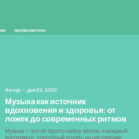
ыка
профилактика
Автор:
дек 29, 2025
Музыка как источник
вдохновения и здоровья: от
ложек до современных ритмов
Музыка — это не просто набор звуков, а мощный
инструмент, способный влиять на настроение,