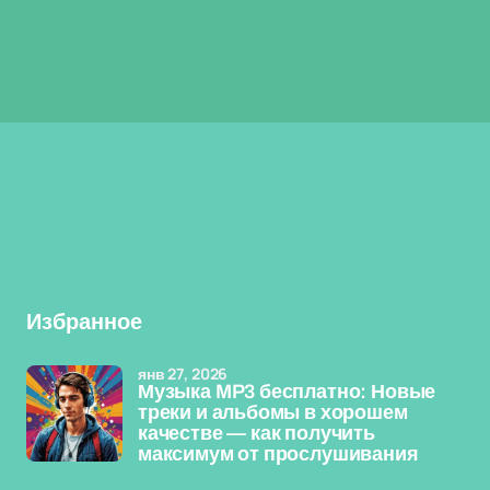
Избранное
янв 27, 2026
Музыка MP3 бесплатно: Новые
треки и альбомы в хорошем
качестве — как получить
максимум от прослушивания