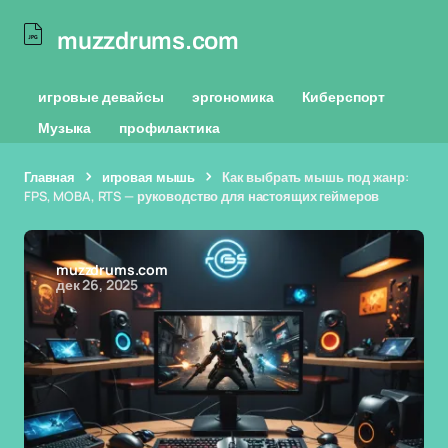
muzzdrums.com
игровые девайсы
эргономика
Киберспорт
Музыка
профилактика
Главная
игровая мышь
Как выбрать мышь под жанр:
FPS, MOBA, RTS — руководство для настоящих геймеров
muzzdrums.com
дек 26, 2025