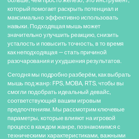
больше, чем просто железо; это инструмент,
который помогает раскрыть потенциал и
максимально эффективно использовать
навыки. Подходящая мышь может
значительно улучшить реакцию, снизить
усталость и повысить точность, в то время
как неподходящая — стать причиной
разочарования и ухудшения результатов.
Сегодня мы подробно разберём, как выбрать
мышь под жанр: FPS, MOBA, RTS, чтобы вы
смогли подобрать идеальный девайс,
соответствующий вашим игровым
предпочтениям. Мы рассмотрим ключевые
параметры, которые влияют на игровой
процесс в каждом жанре, познакомимся с
техническими характеристиками, важными