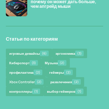
почему он может дать больше,
чем апгрейд мыши
Статьи по категориям
игровые девайсы
(6)
эргономика
(3)
Киберспорт
(3)
Музыка
(2)
профилактика
(2)
геймеры
(2)
Xbox Controller
(2)
развлечения
(2)
контроллеры
(1)
выбор геймеров
(1)