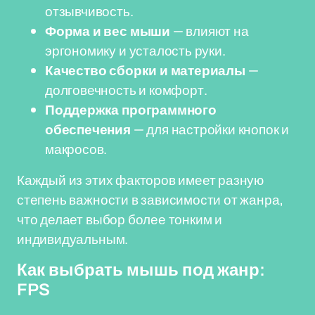
отзывчивость.
Форма и вес мыши
— влияют на
эргономику и усталость руки.
Качество сборки и материалы
—
долговечность и комфорт.
Поддержка программного
обеспечения
— для настройки кнопок и
макросов.
Каждый из этих факторов имеет разную
степень важности в зависимости от жанра,
что делает выбор более тонким и
индивидуальным.
Как выбрать мышь под жанр:
FPS