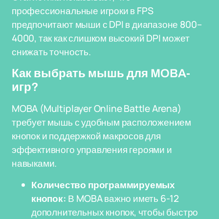
профессиональные игроки в FPS
предпочитают мыши с DPI в диапазоне 800–
4000, так как слишком высокий DPI может
снижать точность.
Как выбрать мышь для MOBA-
игр?
MOBA (Multiplayer Online Battle Arena)
требует мышь с удобным расположением
кнопок и поддержкой макросов для
эффективного управления героями и
навыками.
Количество программируемых
кнопок:
В MOBA важно иметь 6-12
дополнительных кнопок, чтобы быстро