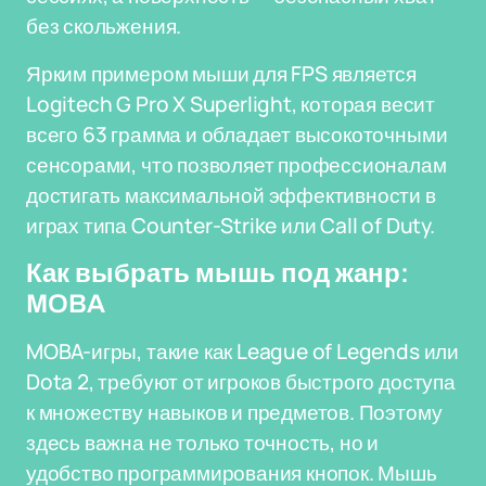
без скольжения.
Ярким примером мыши для FPS является
Logitech G Pro X Superlight, которая весит
всего 63 грамма и обладает высокоточными
сенсорами, что позволяет профессионалам
достигать максимальной эффективности в
играх типа Counter-Strike или Call of Duty.
Как выбрать мышь под жанр:
MOBA
MOBA-игры, такие как League of Legends или
Dota 2, требуют от игроков быстрого доступа
к множеству навыков и предметов. Поэтому
здесь важна не только точность, но и
удобство программирования кнопок. Мышь