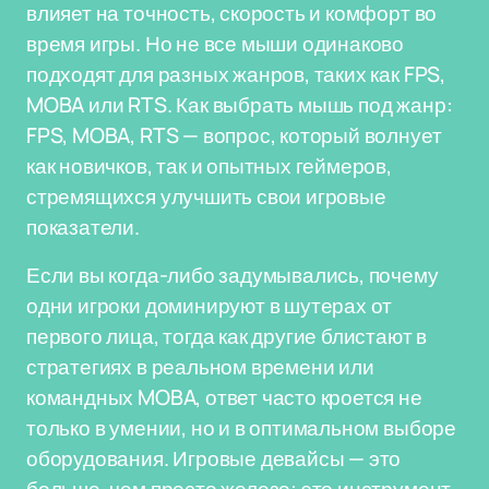
влияет на точность, скорость и комфорт во
время игры. Но не все мыши одинаково
подходят для разных жанров, таких как FPS,
MOBA или RTS. Как выбрать мышь под жанр:
FPS, MOBA, RTS — вопрос, который волнует
как новичков, так и опытных геймеров,
стремящихся улучшить свои игровые
показатели.
Если вы когда-либо задумывались, почему
одни игроки доминируют в шутерах от
первого лица, тогда как другие блистают в
стратегиях в реальном времени или
командных MOBA, ответ часто кроется не
только в умении, но и в оптимальном выборе
оборудования. Игровые девайсы — это