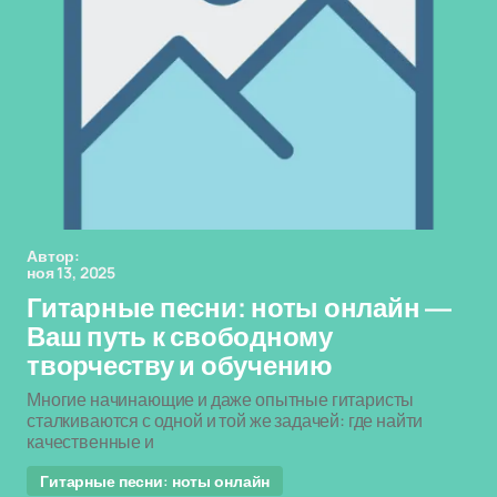
Автор:
ноя 13, 2025
Гитарные песни: ноты онлайн —
Ваш путь к свободному
творчеству и обучению
Многие начинающие и даже опытные гитаристы
сталкиваются с одной и той же задачей: где найти
качественные и
Гитарные песни: ноты онлайн