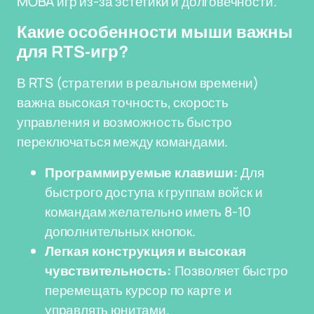
MOBA игр из-за эстетики и долговечности.
Какие особенности мыши важны
для RTS-игр?
В RTS (стратегии в реальном времени)
важна высокая точность, скорость
управления и возможность быстро
переключаться между командами.
Программируемые клавиши:
Для
быстрого доступа к группам войск и
командам желательно иметь 8-10
дополнительных кнопок.
Легкая конструкция и высокая
чувствительность:
Позволяет быстро
перемещать курсор по карте и
управлять юнитами.