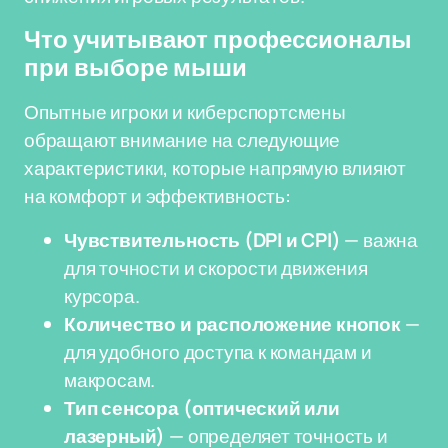
Что учитывают профессионалы
при выборе мыши
Опытные игроки и киберспортсмены
обращают внимание на следующие
характеристики, которые напрямую влияют
на комфорт и эффективность:
Чувствительность (DPI и CPI)
— важна
для точности и скорости движения
курсора.
Количество и расположение кнопок
—
для удобного доступа к командам и
макросам.
Тип сенсора (оптический или
лазерный)
— определяет точность и