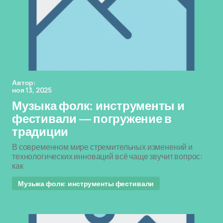
Автор:
ноя 13, 2025
Музыка фолк: инструменты и
фестивали — погружение в
традиции
В современном мире стремительных изменений и
технологических инноваций всё чаще звучит вопрос:
как
Музыка фолк: инструменты фестивали