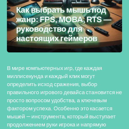
Как выбрать мышь под
жанр: FPS, MOBA, RTS —
руководство для
настоящих геймеров
В мире компьютерных игр, где каждая
миллисекунда и каждый клик могут
определить исход сражения, выбор
правильного игрового девайса становится не
просто вопросом удобства, а ключевым
фактором успеха. Особенно это касается
мышей — инструмента, который выступает
продолжением руки игрока и напрямую