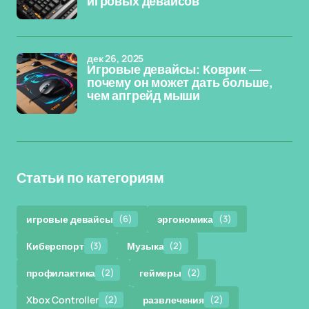
игровых девайсов
дек 26, 2025
Игровые девайсы: Коврик —
почему он может дать больше,
чем апгрейд мыши
Статьи по категориям
игровые девайсы
(6)
эргономика
(3)
Киберспорт
(3)
Музыка
(2)
профилактика
(2)
геймеры
(2)
Xbox Controller
(2)
развлечения
(2)