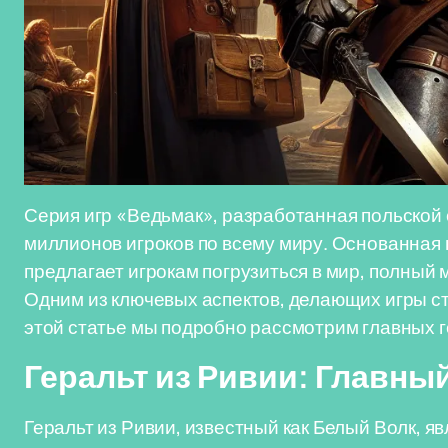
Серия игр «Ведьмак», разработанная польской 
миллионов игроков по всему миру. Основанная 
предлагает игрокам погрузиться в мир, полный
Одним из ключевых аспектов, делающих игры ст
этой статье мы подробно рассмотрим главных ге
Геральт из Ривии: Главны
Геральт из Ривии, известный как Белый Волк, я