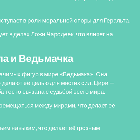
ступает в роли моральной опоры для Геральта.
ует в делах Ложи Чародеек, что влияет на
ла и Ведьмачка
начимых фигур в мире «Ведьмака». Она
делают её целью для многих сил. Цири —
а тесно связана с судьбой всего мира.
ремещаться между мирами, что делает её
им навыкам, что делает её грозным