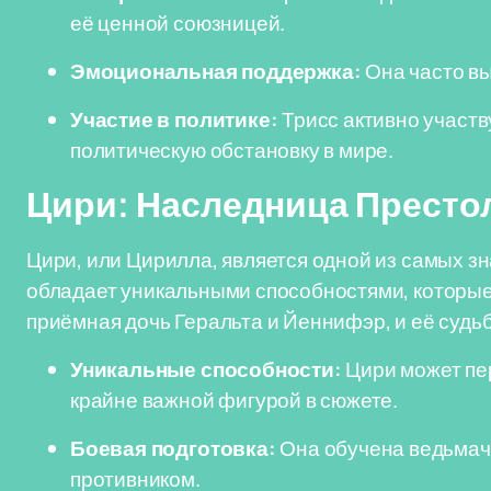
её ценной союзницей.
Эмоциональная поддержка:
Она часто вы
Участие в политике:
Трисс активно участв
политическую обстановку в мире.
Цири: Наследница Престо
Цири, или Цирилла, является одной из самых з
обладает уникальными способностями, которые 
приёмная дочь Геральта и Йеннифэр, и её судьб
Уникальные способности:
Цири может пе
крайне важной фигурой в сюжете.
Боевая подготовка:
Она обучена ведьмачь
противником.