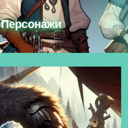
ё Персонажи