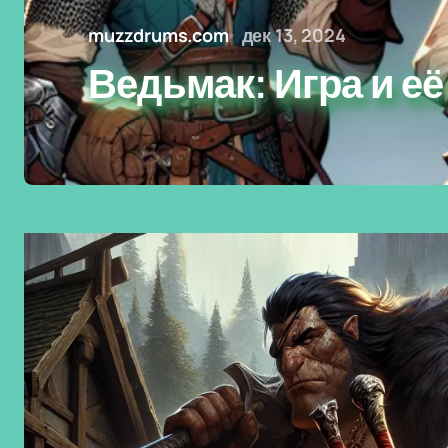
muzzdrums.com
дек 13, 2024
Ведьмак: Игра и е