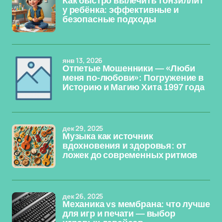
Как быстро вылечить тонзиллит
у ребёнка: эффективные и
безопасные подходы
янв 13, 2026
Отпетые Мошенники — «Люби
меня по-любови»: Погружение в
Историю и Магию Хита 1997 года
дек 29, 2025
Музыка как источник
вдохновения и здоровья: от
ложек до современных ритмов
дек 26, 2025
Механика vs мембрана: что лучше
для игр и печати — выбор