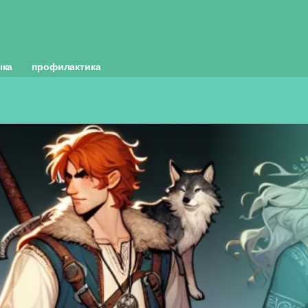
ыка
профилактика