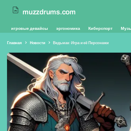
muzzdrums.com
игровые девайсы
эргономика
Киберспорт
Муз
Главная
Новости
Ведьмак: Игра и её Персонажи