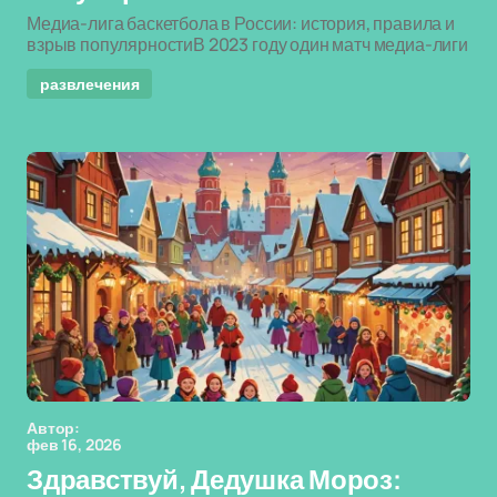
Медиа-лига баскетбола в России: история, правила и
взрыв популярностиВ 2023 году один матч медиа-лиги
развлечения
Автор:
фев 16, 2026
Здравствуй, Дедушка Мороз: