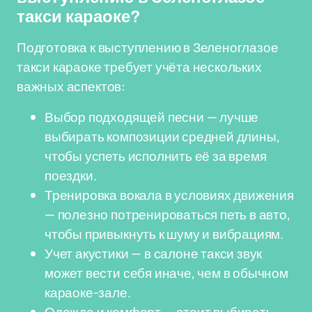
такси караоке?
Подготовка к выступлению в Зеленоглазое
такси караоке требует учёта нескольких
важных аспектов:
Выбор подходящей песни — лучше
выбирать композиции средней длины,
чтобы успеть исполнить её за время
поездки.
Тренировка вокала в условиях движения
— полезно потренироваться петь в авто,
чтобы привыкнуть к шуму и вибрациям.
Учет акустики — в салоне такси звук
может вести себя иначе, чем в обычном
караоке-зале.