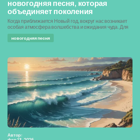
новогодняя песня, которая
объединяет поколения
Когда приближается Новый год, вокруг нас возникает
особая атмосфера волшебства и ожидания чуда. Для
новогодняя песня
Автор:
фев 13, 2026