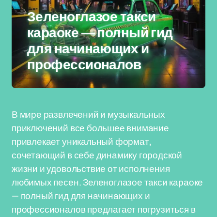
Зеленоглазое такси
караоке — полный гид
для начинающих и
профессионалов
В мире развлечений и музыкальных
приключений все большее внимание
привлекает уникальный формат,
сочетающий в себе динамику городской
жизни и удовольствие от исполнения
любимых песен. Зеленоглазое такси караоке
— полный гид для начинающих и
профессионалов предлагает погрузиться в