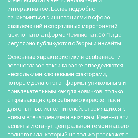
хочет испытать нечто необычное и
интерактивное. Более подробно
ознакомиться с инновациями в сфере
развлечений и спортивных мероприятий
можно на платформе
Чемпионат.com
, где
регулярно публикуются обзоры и инсайты.
Основные характеристики и особенности
зеленоглазое такси караоке определяются
несколькими ключевыми факторами,
которые делают этот формат уникальным и
привлекательным как для новичков, только
открывающих для себя мир караоке, так и
для опытных исполнителей, стремящихся к
новым впечатлениям и вызовам. Именно эти
аспекты и станут центральной темой нашего
полного гида, который не только расскажет о