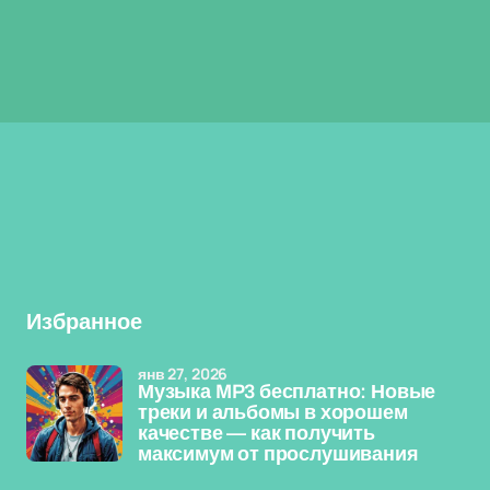
Избранное
янв 27, 2026
Музыка MP3 бесплатно: Новые
треки и альбомы в хорошем
качестве — как получить
максимум от прослушивания