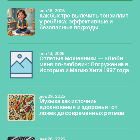
янв 16, 2026
Как быстро вылечить тонзиллит
у ребёнка: эффективные и
безопасные подходы
янв 13, 2026
Отпетые Мошенники — «Люби
меня по-любови»: Погружение в
Историю и Магию Хита 1997 года
дек 29, 2025
Музыка как источник
вдохновения и здоровья: от
ложек до современных ритмов
дек 26, 2025