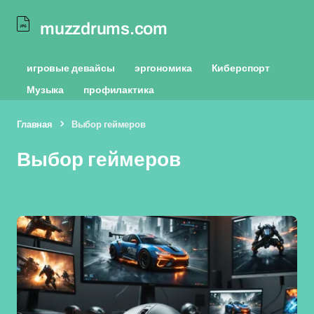
muzzdrums.com
игровые девайсы
эргономика
Киберспорт
Музыка
профилактика
Главная
Выбор геймеров
Выбор геймеров