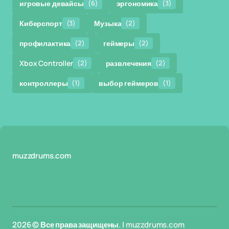
игровые девайсы
(6)
эргономика
(3)
Киберспорт
(3)
Музыка
(2)
профилактика
(2)
геймеры
(2)
Xbox Controller
(2)
развлечения
(2)
контроллеры
(1)
выбор геймеров
(1)
muzzdrums.com
2026 © Все права защищены. |
muzzdrums.com